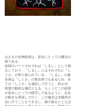
はざまの女神紋様は、巫女にとっての魔法の
鏡である。
紋様のパーツそれぞれは『しるし』として独
立しており、『しるし』にはそれぞれに『し
ぐさ』が割り振られている。『しるし』の集
合体は『しぐさ』の集合体でもあるため、全
ての『しぐさ』を連続して行うと、約30分
程度の動的な儀式となる。ちょうどこの紋様
が巫女にとっての鏡写しであるように、左右
の動きを再現して行く。この儀式は水曜拝火
会に行うこともできるし、縮小版をたとえば